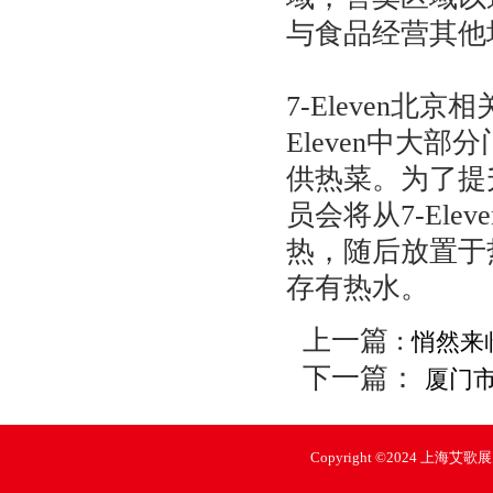
与食品经营其他
7-Eleven北
Eleven中大
供热菜。为了提
员会将从7-El
热，随后放置于
存有热水。
上一篇 :
悄然来
下一篇：
厦门
Copyright ©2024 上