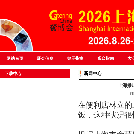
网站首页
展会信息
参展指南
观众指南
大
新闻中心
下载中心
上海推
作
在便利店林立的
饭，这种状况很