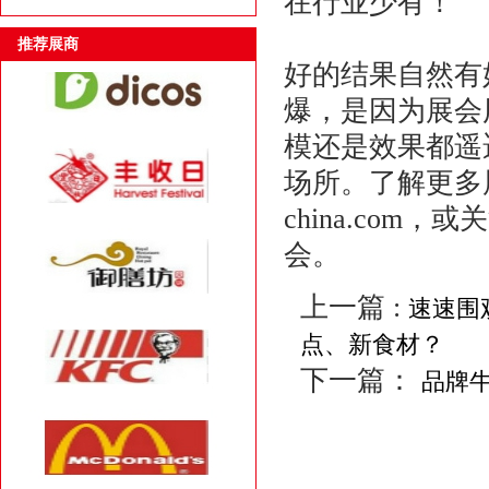
在行业少有！
推荐展商
好的结果自然有
爆，是因为展会
模还是效果都遥
场所。了解更多展
china.co
会。
上一篇 :
速速围
点、新食材？
下一篇：
品牌