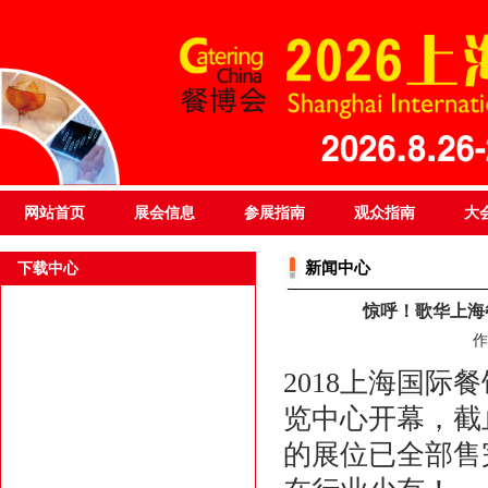
网站首页
展会信息
参展指南
观众指南
大
新闻中心
下载中心
惊呼！歌华上海
作
2018上海国际
览中心开幕，截
的展位已全部售